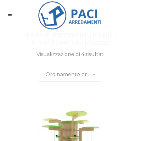
ARENE RICONFIGURABILI
E TRIBUNETTE|GIOCO
Visualizzazione di 4 risultati
Ordinamento predefinito