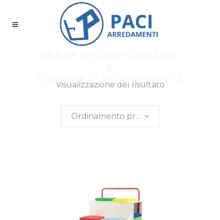
ARENE RICONFIGURABILI
E
TRIBUNETTE|TRIBUNETTA
Visualizzazione del risultato
Ordinamento predefinito