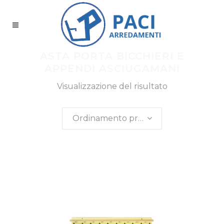
ASTA PORTA BICCHIERI E
APPENDI ASCIUGAMANI
Visualizzazione del risultato
Ordinamento predefinito