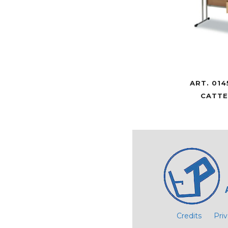
ART. 014
CATT
Credits
Pri