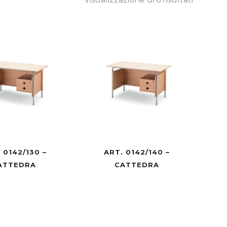
 0142/130 –
ART. 0142/140 –
ATTEDRA
CATTEDRA