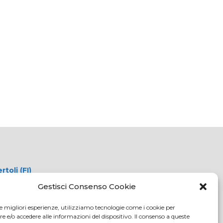
oli (FI)
tici.com
Gestisci Consenso Cookie
c.it
le migliori esperienze, utilizziamo tecnologie come i cookie per
108
e/o accedere alle informazioni del dispositivo. Il consenso a queste