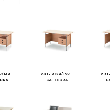
0/130 –
ART. 0140/140 –
ART.
EDRA
CATTEDRA
C