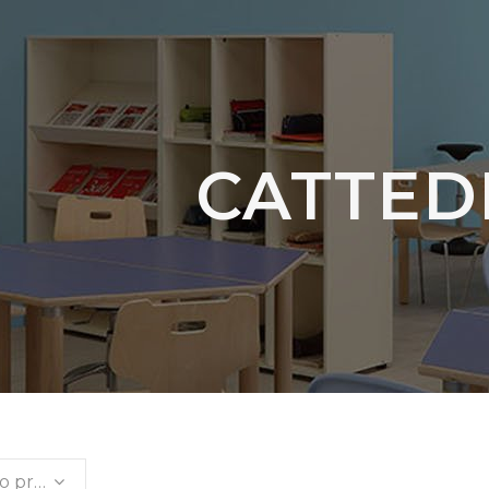
CATTED
Ordinamento predefinito