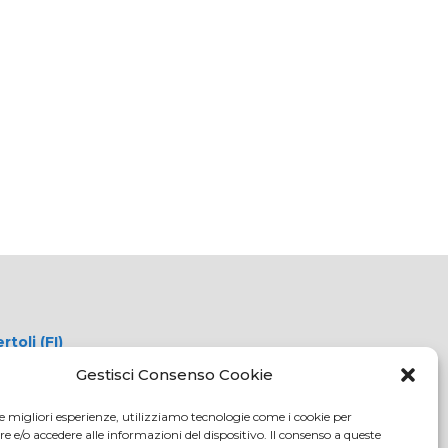
oli (FI)
tici.com
Gestisci Consenso Cookie
c.it
le migliori esperienze, utilizziamo tecnologie come i cookie per
108
e/o accedere alle informazioni del dispositivo. Il consenso a queste