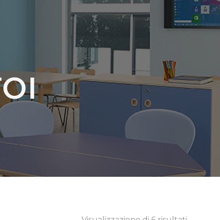
TOI
Visualizzazione di 6 risultati