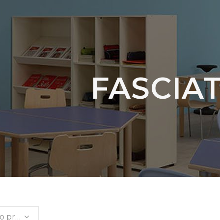
FASCIA
Ordinamento predefinito