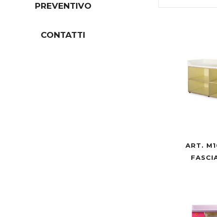
PREVENTIVO
CONTATTI
ART. M1
FASCI