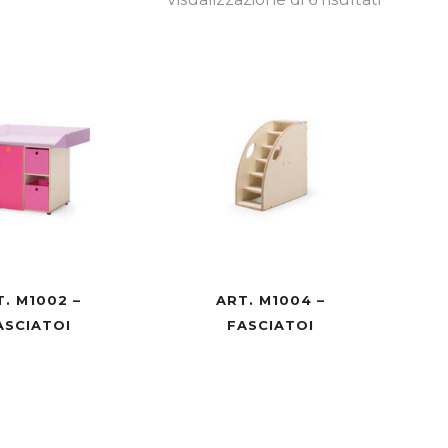
T. M1002 –
ART. M1004 –
ASCIATOI
FASCIATOI