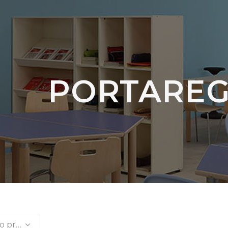
PORTAREG
Ordinamento predefinito