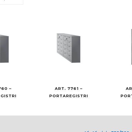
760 –
ART. 7761 –
AR
GISTRI
PORTAREGISTRI
POR