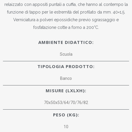
relaizzato con appositi puntali a cuffia, che hanno al contempo la
funzione di tappo per le estremità del profilato da mm. 40×1,5.
Verniciatura a polveri epossidiche previo sgrassaggio e
fosfatazione cotte a forno a 200°C.
AMBIENTE DIDATTICO:
Scuola
TIPOLOGIA PRODOTTO:
Banco
MISURE (LXLXH):
70x50x53/64/70/76/82
PESO (KG):
10