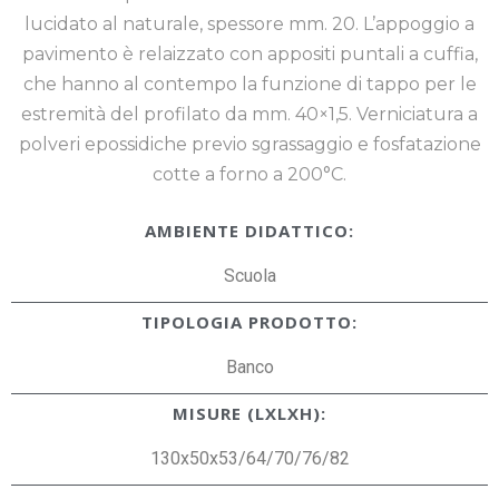
lucidato al naturale, spessore mm. 20. L’appoggio a
pavimento è relaizzato con appositi puntali a cuffia,
che hanno al contempo la funzione di tappo per le
estremità del profilato da mm. 40×1,5. Verniciatura a
polveri epossidiche previo sgrassaggio e fosfatazione
cotte a forno a 200°C.
AMBIENTE DIDATTICO:
Scuola
TIPOLOGIA PRODOTTO:
Banco
MISURE (LXLXH):
130x50x53/64/70/76/82