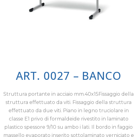
ART. 0027 – BANCO
Struttura portante in acciaio mm.40x15Fissaggio della
struttura effettuato da viti. Fissaggio della struttura
effettuato da due viti. Piano in legno truciolare in
classe E1 privo di formaldeide rivestito in laminato
plastico spessore 9/10 su ambo i lati. Il bordo in faggio
massello evaporato inserito sottolaminato verniciato e