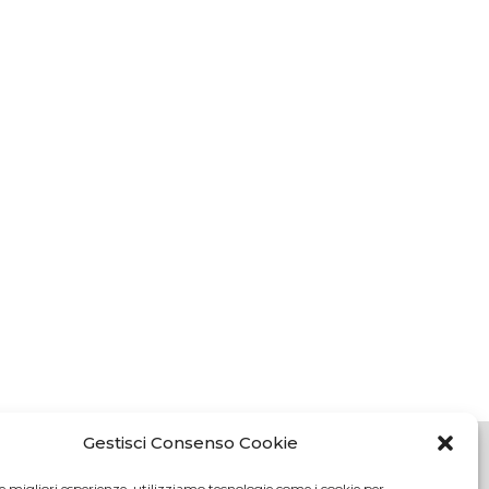
Gestisci Consenso Cookie
le migliori esperienze, utilizziamo tecnologie come i cookie per