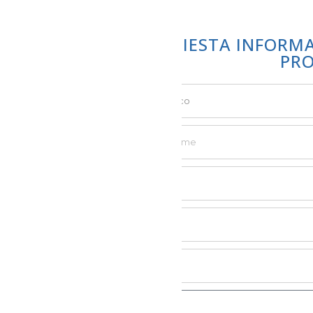
RICHIESTA INFORM
PR