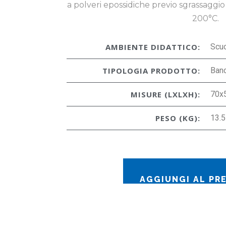
a polveri epossidiche previo sgrassaggio
200°C.
AMBIENTE DIDATTICO:
Scu
TIPOLOGIA PRODOTTO:
Ban
MISURE (LXLXH):
70x
PESO (KG):
13.5
AGGIUNGI AL PR