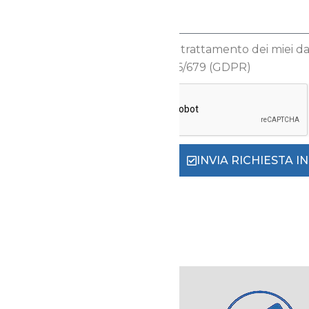
Autorizzo il trattamento dei miei dati
Reg.to UE 2016/679 (GDPR)
INVIA RICHIESTA 