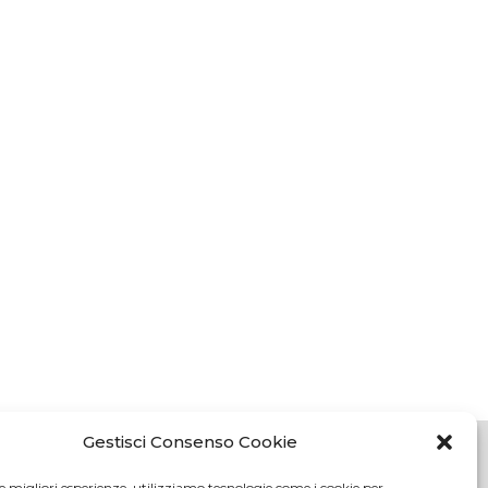
Gestisci Consenso Cookie
le migliori esperienze, utilizziamo tecnologie come i cookie per