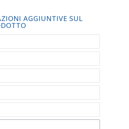
AZIONI AGGIUNTIVE SUL
ODOTTO