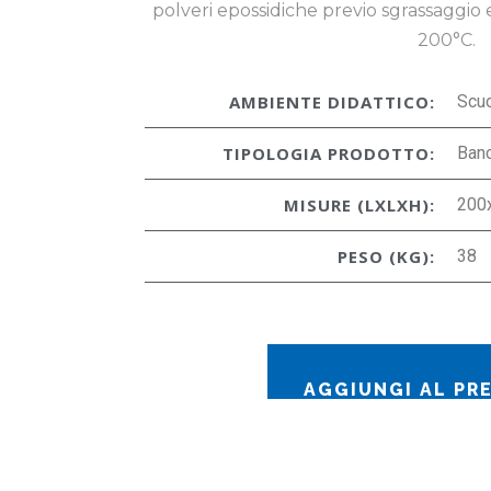
polveri epossidiche previo sgrassaggio 
200°C.
AMBIENTE DIDATTICO:
Scu
TIPOLOGIA PRODOTTO:
Ban
MISURE (LXLXH):
200
PESO (KG):
38
AGGIUNGI AL PR