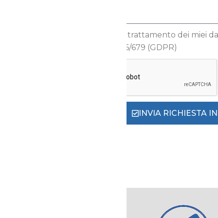
Autorizzo il trattamento dei miei dati
Reg.to UE 2016/679 (GDPR)
INVIA RICHIESTA 