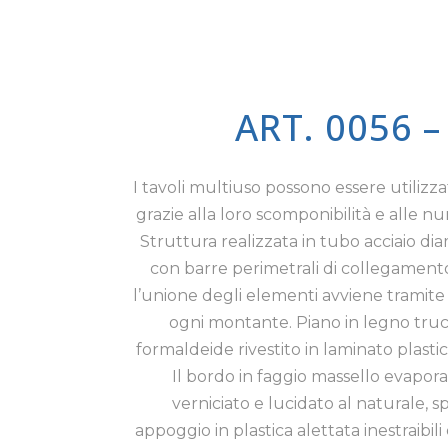
ART. 0056 
I tavoli multiuso possono essere utilizza
grazie alla loro scomponibilità e alle n
Struttura realizzata in tubo acciaio di
con barre perimetrali di collegament
l’unione degli elementi avviene tramite 
ogni montante. Piano in legno trucio
formaldeide rivestito in laminato plastic
Il bordo in faggio massello evapora
verniciato e lucidato al naturale, s
appoggio in plastica alettata inestraibil