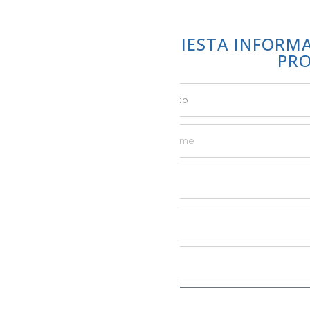
RICHIESTA INFORM
PR