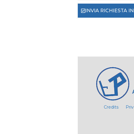
INVIA RICHIESTA 
Credits
Pri