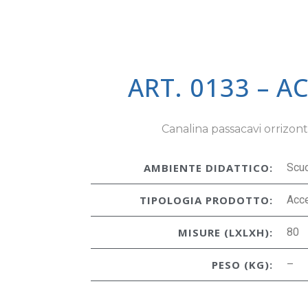
ART. 0133 – A
Canalina passacavi orrizont
AMBIENTE DIDATTICO:
Scu
TIPOLOGIA PRODOTTO:
Acc
MISURE (LXLXH):
80
PESO (KG):
–