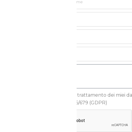
Autorizzo il trattamento dei miei dati
Reg.to UE 2016/679 (GDPR)