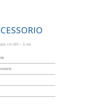
CCESSORIO
ale cm 80 – 3 vie
ola
essorio