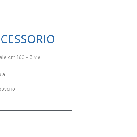
CCESSORIO
ale cm 160 – 3 vie
ola
essorio