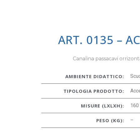
ART. 0135 – A
Canalina passacavi orrizont
AMBIENTE DIDATTICO:
Scu
TIPOLOGIA PRODOTTO:
Acc
MISURE (LXLXH):
160
PESO (KG):
–