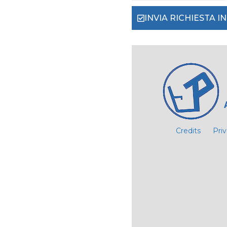
INVIA RICHIESTA 
Credits
Pri