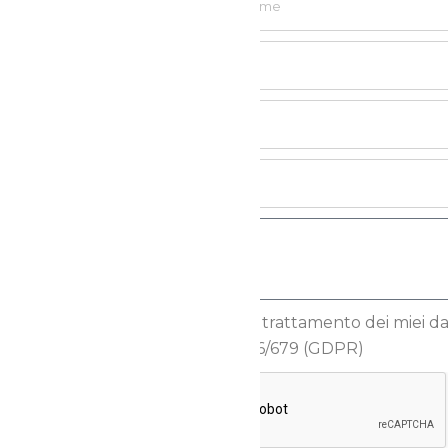
Autorizzo il trattamento dei miei dati
Reg.to UE 2016/679 (GDPR)