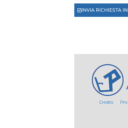
INVIA RICHIESTA 
Credits
Pri