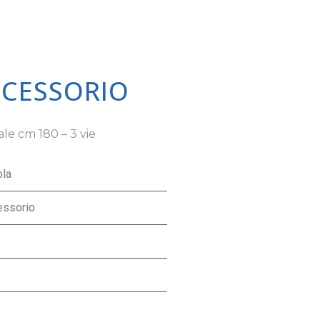
CCESSORIO
ale cm 180 – 3 vie
ola
essorio