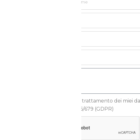
Autorizzo il trattamento dei miei dati
Reg.to UE 2016/679 (GDPR)