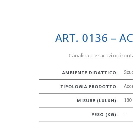
ART. 0136 – A
Canalina passacavi orrizont
AMBIENTE DIDATTICO:
Scu
TIPOLOGIA PRODOTTO:
Acc
MISURE (LXLXH):
180
PESO (KG):
–