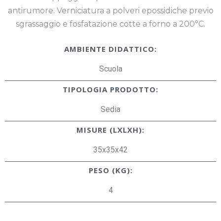
antirumore. Verniciatura a polveri epossidiche previo
sgrassaggio e fosfatazione cotte a forno a 200°C.
AMBIENTE DIDATTICO:
Scuola
TIPOLOGIA PRODOTTO:
Sedia
MISURE (LXLXH):
35x35x42
PESO (KG):
4