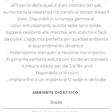
all’interno delle quali è stato iniettato del gas,
aumentano la resistenza riducendo al tempo stesso il
peso. Disponibili in un’ampia gamma di
colori entusiasmanti, queste sedie sono solide,
leggere, resistenti alle macchie, anti-statiche e facili
da pulire. L’aggiunta perfetta per qualsiasi ambiente
di apprendimento dinamico.
.. Polipropilene stampato a iniezione mono-pezzo
.. Ergonomia perfetta seduta con bordo arrotondato
.. 6 misure adatte per dai 3 ai 18+ anni
.. Disponibile in 16 colori
.. Impilare fino a un massimo di 12 sedie in verticale
AMBIENTE DIDATTICO:
Scuola