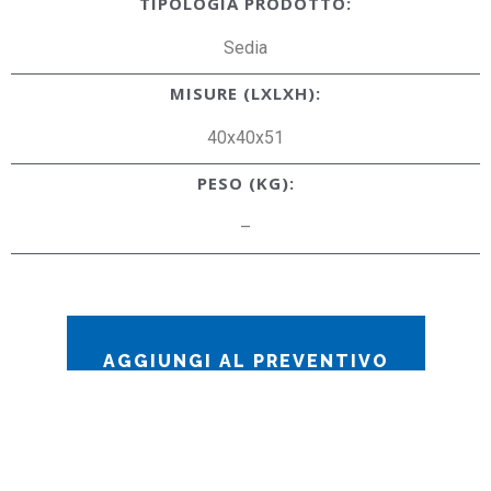
TIPOLOGIA PRODOTTO:
Sedia
MISURE (LXLXH):
40x40x51
PESO (KG):
–
AGGIUNGI AL PREVENTIVO