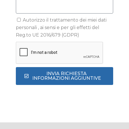
Autorizzo il trattamento dei miei dati
personali , ai sensi e per gli effetti del
Reg.to UE 2016/679 (GDPR)
INVIA RICHIESTA
INFORMAZIONI AGGIUNTIVE