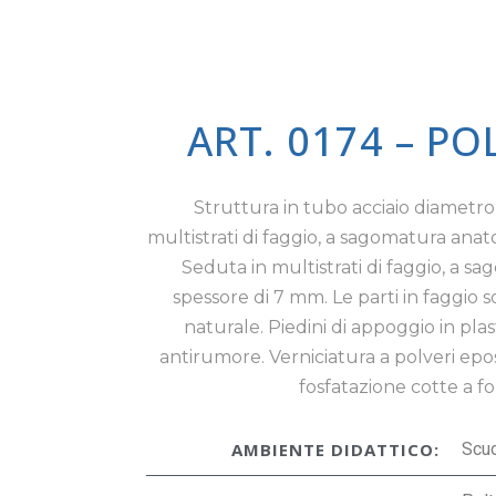
ART. 0174 – P
Struttura in tubo acciaio diametro
multistrati di faggio, a sagomatura anat
Seduta in multistrati di faggio, a s
spessore di 7 mm. Le parti in faggio s
naturale. Piedini di appoggio in plast
antirumore. Verniciatura a polveri epo
fosfatazione cotte a f
AMBIENTE DIDATTICO:
Scu