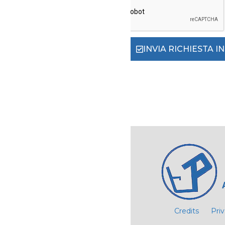
INVIA RICHIESTA 
Credits
Pri