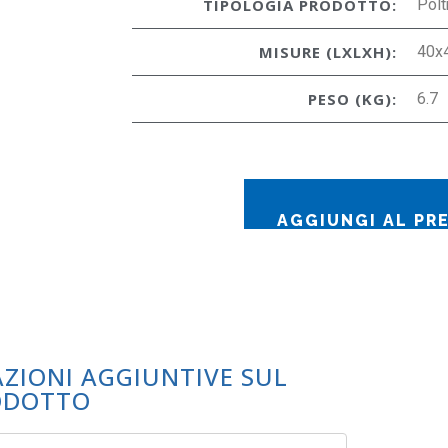
TIPOLOGIA PRODOTTO:
Polt
MISURE (LXLXH):
40x
PESO (KG):
6.7
AGGIUNGI AL PR
AZIONI AGGIUNTIVE SUL
ODOTTO