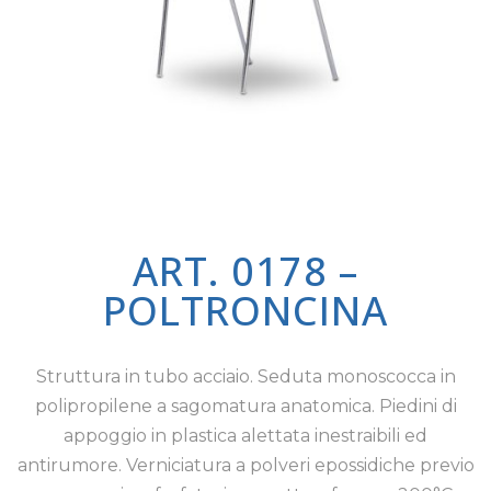
ART. 0178 –
POLTRONCINA
Struttura in tubo acciaio. Seduta monoscocca in
polipropilene a sagomatura anatomica. Piedini di
appoggio in plastica alettata inestraibili ed
antirumore. Verniciatura a polveri epossidiche previo