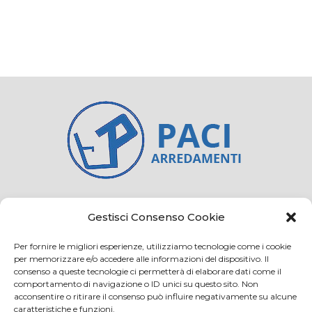
Credits
Privacy and cookie
Gestisci Consenso Cookie
Per fornire le migliori esperienze, utilizziamo tecnologie come i cookie
per memorizzare e/o accedere alle informazioni del dispositivo. Il
consenso a queste tecnologie ci permetterà di elaborare dati come il
Via Virginio 358/360
comportamento di navigazione o ID unici su questo sito. Non
Loc. Anselmo 50025 Montespertoli (FI)
acconsentire o ritirare il consenso può influire negativamente su alcune
caratteristiche e funzioni.