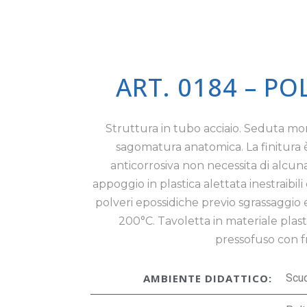
ART. 0184 – P
Struttura in tubo acciaio. Seduta mo
sagomatura anatomica. La finitura è
anticorrosiva non necessita di alcun
appoggio in plastica alettata inestraibil
polveri epossidiche previo sgrassaggio 
200°C. Tavoletta in materiale plast
pressofuso con fr
AMBIENTE DIDATTICO:
Scu