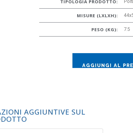
TIPOLOGIA PRODOTTO:
Polt
MISURE (LXLXH):
44x
PESO (KG):
7.5
AGGIUNGI AL PR
AZIONI AGGIUNTIVE SUL
ODOTTO