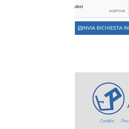
INVIA RICHIESTA 
Credits
Pri