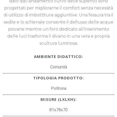
dato dall’andamento curvo delle superfici sono
progettati per migliorarne il comfort senza necessità
di utilizzo di imbottiture aggiuntive. Una fessura tra il
sedile e lo schienale consente il deflusso delle acque
piovane mentre un foro dedicato all’inserimento
delle luci trasforma il divano in una vera e propria
scultura luminosa.
AMBIENTE DIDATTICO:
Comunità
TIPOLOGIA PRODOTTO:
Poltrona
MISURE (LXLXH):
81x78x70