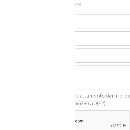
Autorizzo il trattamento dei miei dati
Reg.to UE 2016/679 (GDPR)