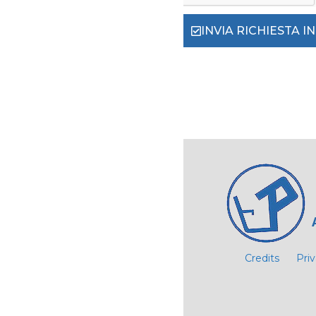
INVIA RICHIESTA 
Credits
Pri