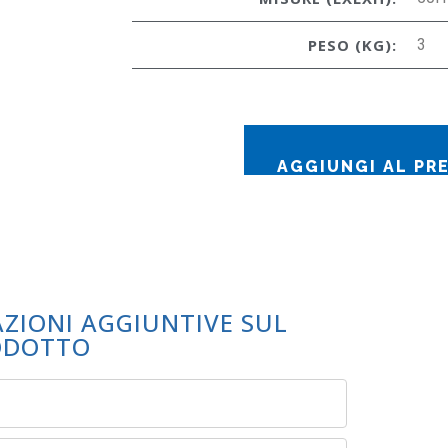
PESO (KG):
3
AGGIUNGI AL PR
AZIONI AGGIUNTIVE SUL
ODOTTO