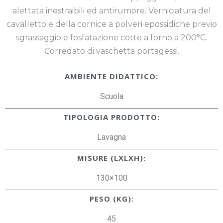
alettata inestraibili ed antirumore. Verniciatura del
cavalletto e della cornice a polveri epossidiche previo
sgrassaggio e fosfatazione cotte a forno a 200°C.
Corredato di vaschetta portagessi.
AMBIENTE DIDATTICO:
Scuola
TIPOLOGIA PRODOTTO:
Lavagna
MISURE (LXLXH):
130×100
PESO (KG):
45