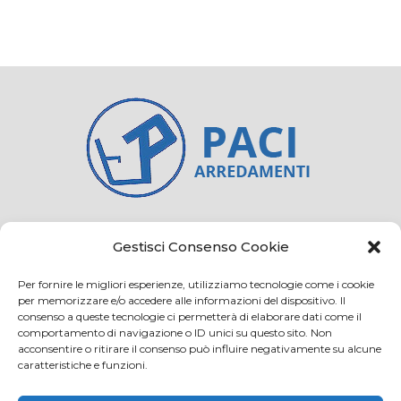
Credits
Privacy and cookie
Gestisci Consenso Cookie
Per fornire le migliori esperienze, utilizziamo tecnologie come i cookie
per memorizzare e/o accedere alle informazioni del dispositivo. Il
consenso a queste tecnologie ci permetterà di elaborare dati come il
Via Virginio 358/360
comportamento di navigazione o ID unici su questo sito. Non
Loc. Anselmo 50025 Montespertoli (FI)
acconsentire o ritirare il consenso può influire negativamente su alcune
caratteristiche e funzioni.
E-mail: info@paciarrediscolastici.com
PEC: pacisrl@interfreepec.it