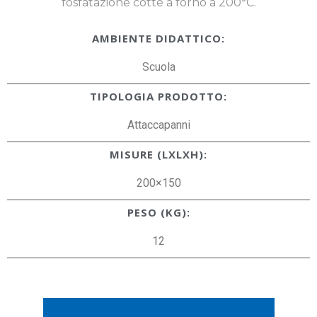
fosfatazione cotte a forno a 200°C.
AMBIENTE DIDATTICO:
Scuola
TIPOLOGIA PRODOTTO:
Attaccapanni
MISURE (LXLXH):
200×150
PESO (KG):
12