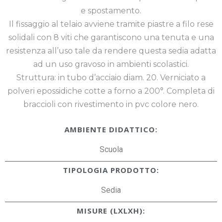
e spostamento.
Il fissaggio al telaio avviene tramite piastre a filo rese
solidali con 8 viti che garantiscono una tenuta e una
resistenza all’uso tale da rendere questa sedia adatta
ad un uso gravoso in ambienti scolastici.
Struttura: in tubo d’acciaio diam. 20. Verniciato a
polveri epossidiche cotte a forno a 200°. Completa di
braccioli con rivestimento in pvc colore nero.
AMBIENTE DIDATTICO:
Scuola
TIPOLOGIA PRODOTTO:
Sedia
MISURE (LXLXH):