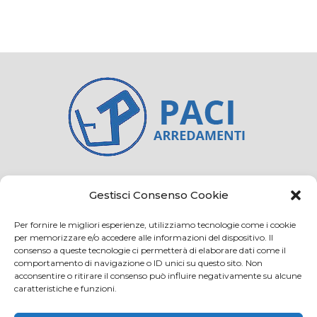
Credits
Privacy and cookie
Gestisci Consenso Cookie
Per fornire le migliori esperienze, utilizziamo tecnologie come i cookie
per memorizzare e/o accedere alle informazioni del dispositivo. Il
consenso a queste tecnologie ci permetterà di elaborare dati come il
Via Virginio 358/360
comportamento di navigazione o ID unici su questo sito. Non
Loc. Anselmo 50025 Montespertoli (FI)
acconsentire o ritirare il consenso può influire negativamente su alcune
caratteristiche e funzioni.
E-mail: info@paciarrediscolastici.com
PEC: pacisrl@interfreepec.it