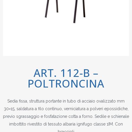
ART. 112-B –
POLTRONCINA
Sedia fissa, struttura portante in tubo di acciaio ovalizzato mm
30×15, saldatura a filo continuo, verniciatura a polveri epossidiche,
previo sgrassaggio e fosfatazione cotta a forno. Sedile e schienale
imbottito rivestito di tessuto albaria ignifugo classe 1IM. Con
braccioli