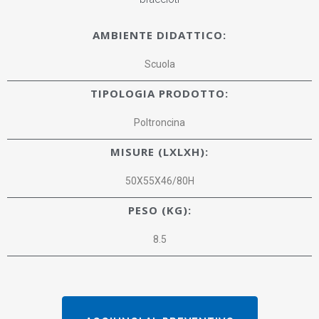
AMBIENTE DIDATTICO:
Scuola
TIPOLOGIA PRODOTTO:
Poltroncina
MISURE (LXLXH):
50X55X46/80H
PESO (KG):
8.5