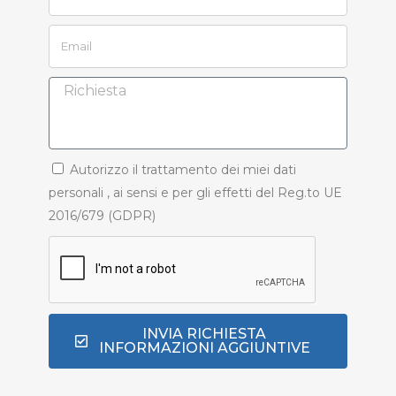
Autorizzo il trattamento dei miei dati
personali , ai sensi e per gli effetti del Reg.to UE
2016/679 (GDPR)
INVIA RICHIESTA
INFORMAZIONI AGGIUNTIVE