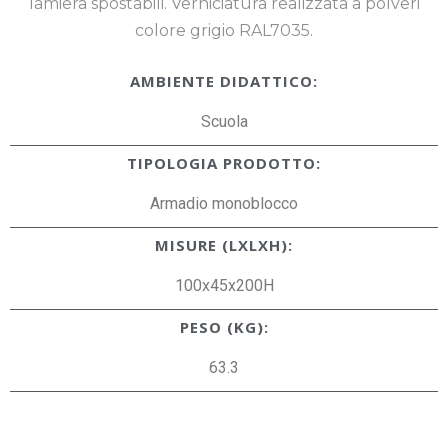
lamiera spostabili. Verniciatura realizzata a polveri
colore grigio RAL7035.
AMBIENTE DIDATTICO:
Scuola
TIPOLOGIA PRODOTTO:
Armadio monoblocco
MISURE (LXLXH):
100x45x200H
PESO (KG):
63.3