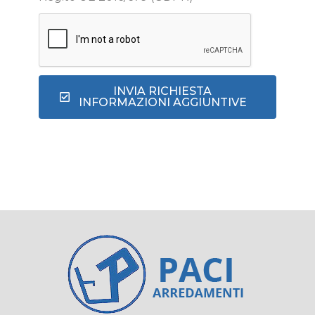
INVIA RICHIESTA
INFORMAZIONI AGGIUNTIVE