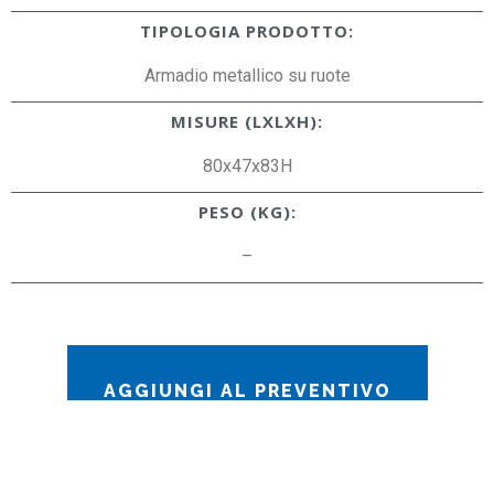
TIPOLOGIA PRODOTTO:
Armadio metallico su ruote
MISURE (LXLXH):
80x47x83H
PESO (KG):
–
AGGIUNGI AL PREVENTIVO