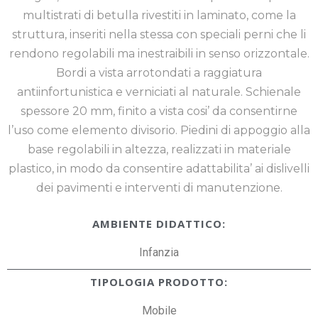
multistrati di betulla rivestiti in laminato, come la
struttura, inseriti nella stessa con speciali perni che li
rendono regolabili ma inestraibili in senso orizzontale.
Bordi a vista arrotondati a raggiatura
antiinfortunistica e verniciati al naturale. Schienale
spessore 20 mm, finito a vista cosi’ da consentirne
l’uso come elemento divisorio. Piedini di appoggio alla
base regolabili in altezza, realizzati in materiale
plastico, in modo da consentire adattabilita’ ai dislivelli
dei pavimenti e interventi di manutenzione.
AMBIENTE DIDATTICO:
Infanzia
TIPOLOGIA PRODOTTO:
Mobile