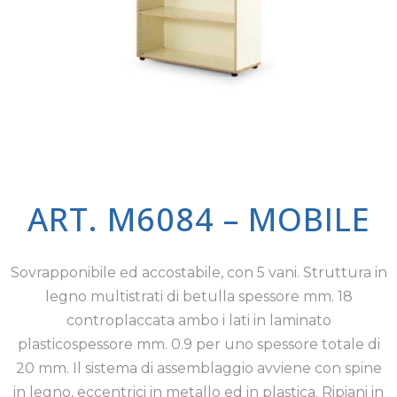
ART. M6084 – MOBILE
Sovrapponibile ed accostabile, con 5 vani. Struttura in
legno multistrati di betulla spessore mm. 18
controplaccata ambo i lati in laminato
plasticospessore mm. 0.9 per uno spessore totale di
20 mm. Il sistema di assemblaggio avviene con spine
in legno, eccentrici in metallo ed in plastica. Ripiani in