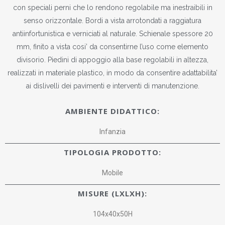
con speciali perni che lo rendono regolabile ma inestraibili in
senso orizzontale. Bordi a vista arrotondati a raggiatura
antiinfortunistica e verniciati al naturale. Schienale spessore 20
mm, finito a vista cosi’ da consentirne l’uso come elemento
divisorio. Piedini di appoggio alla base regolabili in altezza,
realizzati in materiale plastico, in modo da consentire adattabilita’
ai dislivelli dei pavimenti e interventi di manutenzione.
AMBIENTE DIDATTICO:
Infanzia
TIPOLOGIA PRODOTTO:
Mobile
MISURE (LXLXH):
104x40x50H