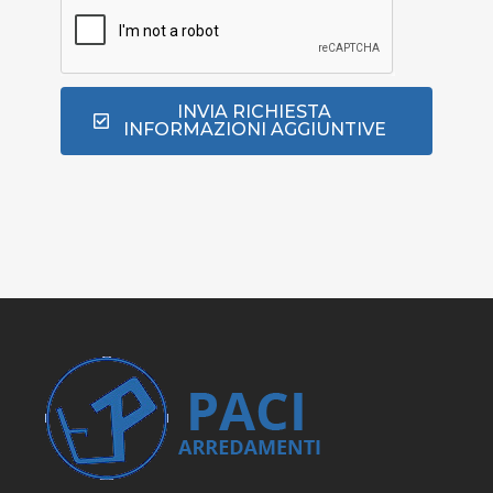
INVIA RICHIESTA
INFORMAZIONI AGGIUNTIVE