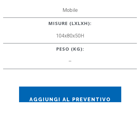
Mobile
MISURE (LXLXH):
104x80x50H
PESO (KG):
–
AGGIUNGI AL PREVENTIVO