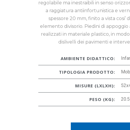
regolabile ma inestraibili in senso orizzo
a raggiatura antiinfortunistica e vern
spessore 20 mm, finito a vista cosi’
elemento divisorio. Piedini di appoggio a
realizzati in materiale plastico, in modo
dislivelli dei pavimenti e inter
AMBIENTE DIDATTICO:
Infa
TIPOLOGIA PRODOTTO:
Mob
MISURE (LXLXH):
52x
PESO (KG):
20.5