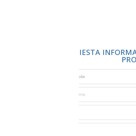
RICHIESTA INFORM
PR