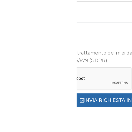
Autorizzo il trattamento dei miei dati
Reg.to UE 2016/679 (GDPR)
INVIA RICHIESTA 