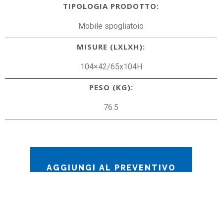
TIPOLOGIA PRODOTTO:
Mobile spogliatoio
MISURE (LXLXH):
104×42/65x104H
PESO (KG):
76.5
AGGIUNGI AL PREVENTIVO