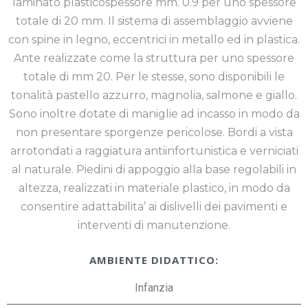
laminato plasticospessore mm. 0.9 per uno spessore
totale di 20 mm. Il sistema di assemblaggio avviene
con spine in legno, eccentrici in metallo ed in plastica.
Ante realizzate come la struttura per uno spessore
totale di mm 20. Per le stesse, sono disponibili le
tonalità pastello azzurro, magnolia, salmone e giallo.
Sono inoltre dotate di maniglie ad incasso in modo da
non presentare sporgenze pericolose. Bordi a vista
arrotondati a raggiatura antiinfortunistica e verniciati
al naturale. Piedini di appoggio alla base regolabili in
altezza, realizzati in materiale plastico, in modo da
consentire adattabilita’ ai dislivelli dei pavimenti e
interventi di manutenzione.
AMBIENTE DIDATTICO:
Infanzia