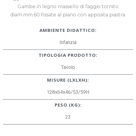
Gambe in legno massello di faggio tornito
diam.mm.60 fissate al piano con apposita piastra.
AMBIENTE DIDATTICO:
Infanzia
TIPOLOGIA PRODOTTO:
Tavolo
MISURE (LXLXH):
128x64x46/53/59H
PESO (KG):
23