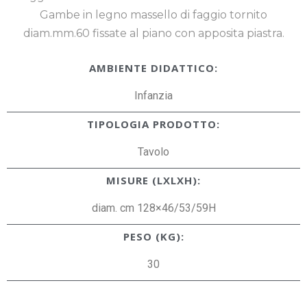
Gambe in legno massello di faggio tornito
diam.mm.60 fissate al piano con apposita piastra.
AMBIENTE DIDATTICO:
Infanzia
TIPOLOGIA PRODOTTO:
Tavolo
MISURE (LXLXH):
diam. cm 128×46/53/59H
PESO (KG):
30