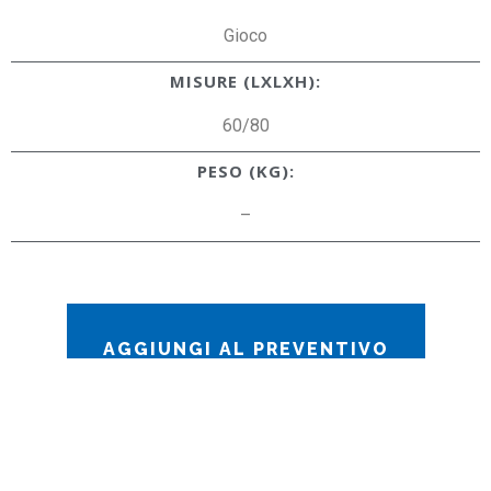
Gioco
MISURE (LXLXH):
60/80
PESO (KG):
–
AGGIUNGI AL PREVENTIVO