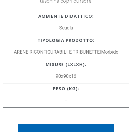
taschina copri cursore.
AMBIENTE DIDATTICO:
Scuola
TIPOLOGIA PRODOTTO:
ARENE RICONFIGURABILI E TRIBUNETTE|Morbido
MISURE (LXLXH):
90x90x16
PESO (KG):
–