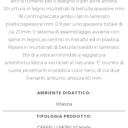
altri strumenti per il disegno o per altre attività.
Struttura in legno multistrati di betulla spessore mm.
18 controplaccata ambo i lati in laminato
plasticospessore mm. 0.9 per uno spessore totale di
ca. 20mm. Il sistema di assemblaggio avviene con
spine in legno, eccentrici in metallo ed in plastica.
Ripiani in multistrati di betulla rivestiti in laminato.
Bordi a vista arrotondati a raggiatura
antiinfortunistica e verniciati al naturale. E’ munito di
ruote piroettanti in plastica color nero, di cui due
frenanti, antiurto, altezza 60 mm.
AMBIENTE DIDATTICO:
Infanzia
TIPOLOGIA PRODOTTO:
CARRELLI MOBILI|Carrello