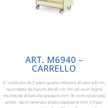
ART. M6940 –
CARRELLO
E’ costituito da 2 piani, quello inferiore situato a 8 cm,
raccordato da fianchi alti 65 cm. Struttura in legno
multistrati di betulla spessore mm. 18 controplaccata
ambo i lati in laminato plasticospessore mm. 0.9 per