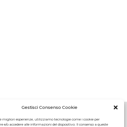
Gestisci Consenso Cookie
le migliori esperienze, utilizziamo tecnologie come i cookie per
e/o accedere alle informazioni del dispositivo. Il consenso a queste
oli (FI)