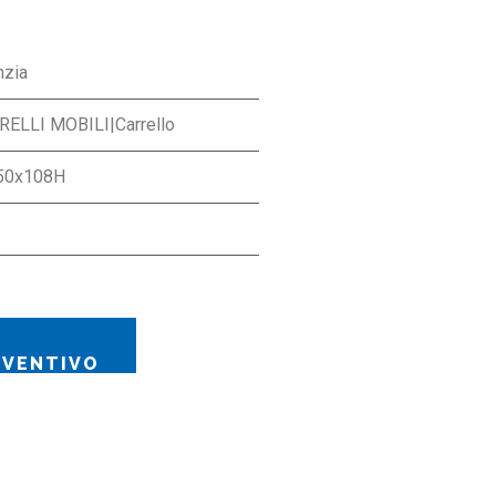
nzia
RELLI MOBILI|Carrello
50x108H
EVENTIVO