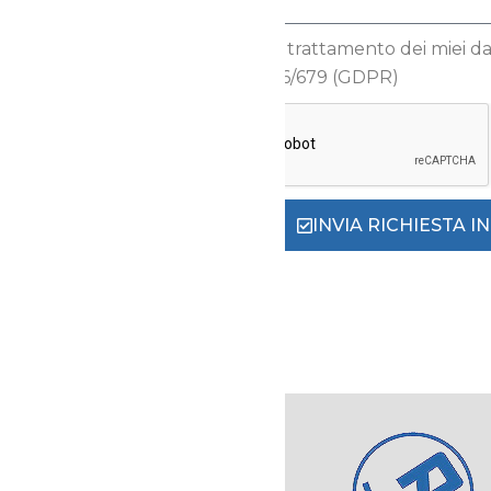
Autorizzo il trattamento dei miei dati
Reg.to UE 2016/679 (GDPR)
INVIA RICHIESTA 