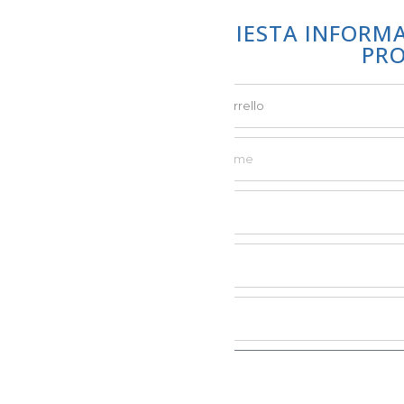
RICHIESTA INFORM
PR