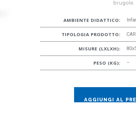
brugole.
AMBIENTE DIDATTICO:
Infa
TIPOLOGIA PRODOTTO:
CAR
MISURE (LXLXH):
80x
PESO (KG):
–
AGGIUNGI AL PR