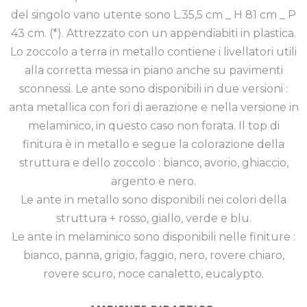
del singolo vano utente sono L.35,5 cm _ H 81 cm _ P
43 cm. (*). Attrezzato con un appendiabiti in plastica.
Lo zoccolo a terra in metallo contiene i livellatori utili
alla corretta messa in piano anche su pavimenti
sconnessi. Le ante sono disponibili in due versioni :
anta metallica con fori di aerazione e nella versione in
melaminico, in questo caso non forata. Il top di
finitura è in metallo e segue la colorazione della
struttura e dello zoccolo : bianco, avorio, ghiaccio,
argento e nero.
Le ante in metallo sono disponibili nei colori della
struttura + rosso, giallo, verde e blu.
Le ante in melaminico sono disponibili nelle finiture :
bianco, panna, grigio, faggio, nero, rovere chiaro,
rovere scuro, noce canaletto, eucalypto.