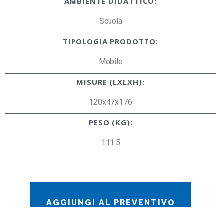
AMBIENTE DIDATTICO:
Scuola
TIPOLOGIA PRODOTTO:
Mobile
MISURE (LXLXH):
120x47x176
PESO (KG):
111.5
AGGIUNGI AL PREVENTIVO