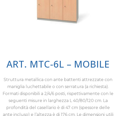
ART. MTC-6L – MOBILE
Struttura metallica con ante battenti attrezzate con
maniglia luchettabile o con serratura (a richiesta).
Formati disponibili a 2/4/6 posti, rispettivamente con le
seguenti misure in larghezza L 40/80/120 cm. La
profondità del casellario è di 47 cm (spessore delle
ante incluso) e l’altezza è di 176 cm. Le dimensioni utili