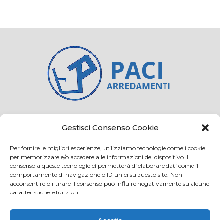
Credits
Privacy and cookie
Gestisci Consenso Cookie
Per fornire le migliori esperienze, utilizziamo tecnologie come i cookie
per memorizzare e/o accedere alle informazioni del dispositivo. Il
consenso a queste tecnologie ci permetterà di elaborare dati come il
Via Virginio 358/360
comportamento di navigazione o ID unici su questo sito. Non
Loc. Anselmo 50025 Montespertoli (FI)
acconsentire o ritirare il consenso può influire negativamente su alcune
caratteristiche e funzioni.
E-mail: info@paciarrediscolastici.com
PEC: pacisrl@interfreepec.it