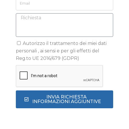
Autorizzo il trattamento dei miei dati
personali , ai sensi e per gli effetti del
Reg.to UE 2016/679 (GDPR)
INVIA RICHIESTA
INFORMAZIONI AGGIUNTIVE