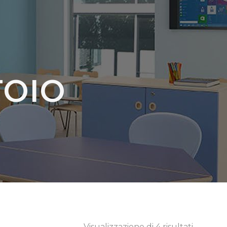
TOIO
Visualizzazione di 4 risultati