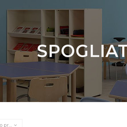
SPOGLIA
Ordinamento predefinito