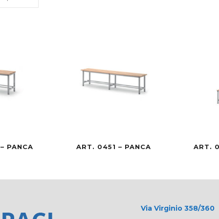
 – PANCA
ART. 0451 – PANCA
ART. 
Via Virginio 358/360