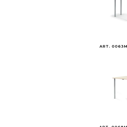
ART. 0063M
ART. 0068M