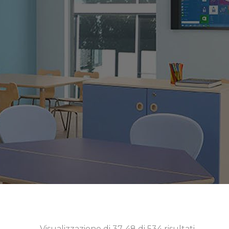
Visualizzazione di 37-48 di 534 risultati