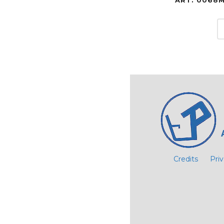
Credits
Pri