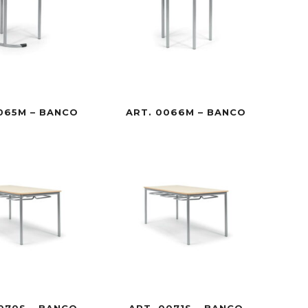
065M – BANCO
ART. 0066M – BANCO
070S – BANCO
ART. 0071S – BANCO