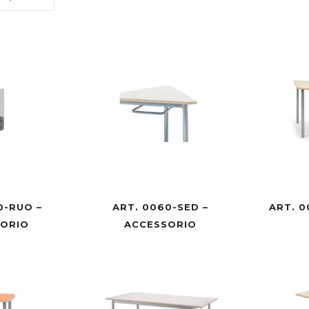
0-RUO –
ART. 0060-SED –
ART. 0
SORIO
ACCESSORIO