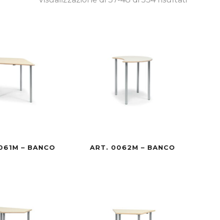
061M – BANCO
ART. 0062M – BANCO