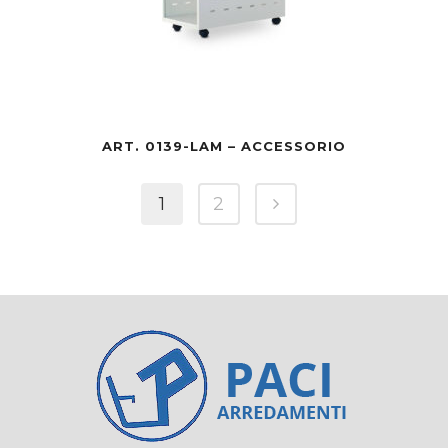
ART. 0139-LAM – ACCESSORIO
1
2